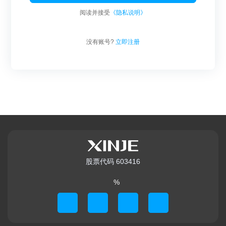
阅读并接受
《隐私说明》
没有账号?
立即注册
股票代码 603416
%