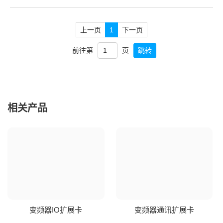
上一页
1
下一页
前往第
页
跳转
相关产品
变频器IO扩展卡
变频器通讯扩展卡