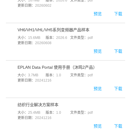
大小：
167MB
版本：
2026.6
文件类型：
pdf
更新日期：
20260602
预览
下载
VH6/VH1/VHL/VH5系列变频器产品样本
大小：
15.6MB
版本：
2026.6
文件类型：
pdf
更新日期：
20260608
预览
下载
EPLAN Data Portal 使用手册（沐鸣2产品）
大小：
3.7MB
版本：
1.0
文件类型：
pdf
更新日期：
20241216
预览
下载
纺织行业解决方案样本
大小：
25.4MB
版本：
1.0
文件类型：
pdf
更新日期：
20241216
预览
下载