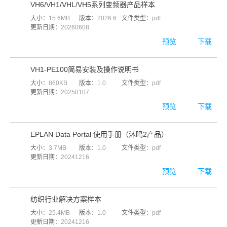
VH6/VH1/VHL/VH5系列变频器产品样本
大小：
15.6MB
版本：
2026.6
文件类型：
pdf
更新日期：
20260608
预览
下载
VH1-PE100简易安装及操作说明书
大小：
860KB
版本：
1.0
文件类型：
pdf
更新日期：
20250107
预览
下载
EPLAN Data Portal 使用手册（沐鸣2产品）
大小：
3.7MB
版本：
1.0
文件类型：
pdf
更新日期：
20241216
预览
下载
纺织行业解决方案样本
大小：
25.4MB
版本：
1.0
文件类型：
pdf
更新日期：
20241216