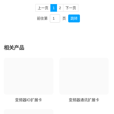
上一页
1
2
下一页
前往第
页
跳转
相关产品
变频器IO扩展卡
变频器通讯扩展卡